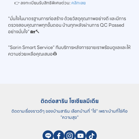
👉 ลงทะเบียนรับสิทธิพิเศษด่วน:
คลิกเลย
"มั่นใจในมาตรฐานการก่อสร้าง ด้วยวัสดุคุณภาพอย่างดี และมีการ
ตรวจสอบคุณภาพทุกขั้นตอน บ้านทุกหลังผ่านการ QC Passed
อย่างมั่นใจ" 🏡🔨
"Sarin Smart Service" ทีมบริการหลังการขายเราพร้อมดูแลและให้
ความช่วยเหลือคุณเสมอ👷
ติดต่อสาริน โซเชียลมีเดีย
ติดตามเรื่องราวดีๆ ของบ้านสาริน
เลือกบ้านที่ "ใช่" เพราะบ้านที่ใช่คือ
"ความสุข"