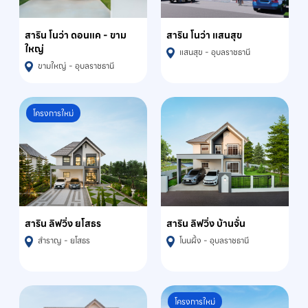
สาริน โนว่า ดอนแค - ขาม
สาริน โนว่า แสนสุข
ใหญ่
แสนสุข - อุบลราชธานี
ขามใหญ่ - อุบลราชธานี
โครงการใหม่
สาริน ลิฟวิ่ง ยโสธร
สาริน ลิฟวิ่ง บ้านจั่น
สำราญ - ยโสธร
โนนผึ้ง - อุบลราชธานี
โครงการใหม่