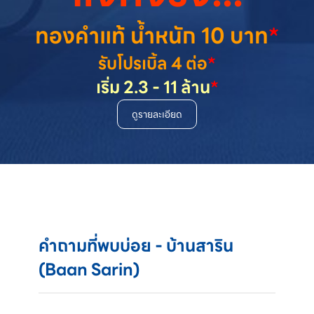
ทองคำแท้ น้ำหนัก
10 บาท
*
รับโปรเบิ้ล 4 ต่อ
*
เริ่ม 2.3 - 11 ล้าน
*
ดูรายละเอียด
คำถามที่พบบ่อย - บ้านสาริน
(Baan Sarin)