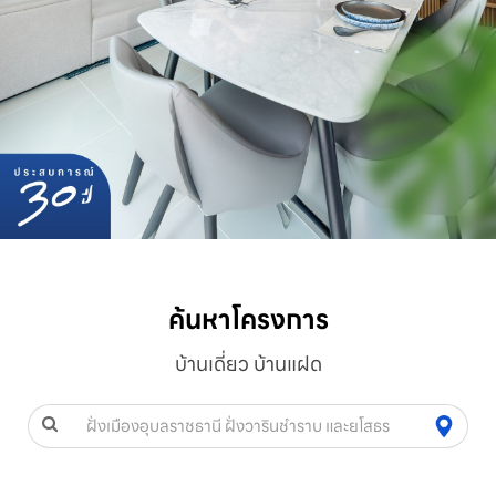
ค้นหาโครงการ
บ้านเดี่ยว บ้านแฝด