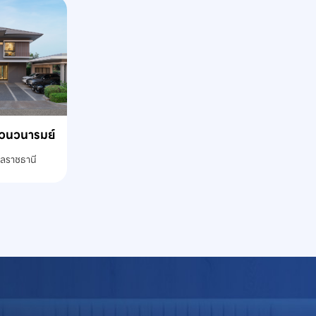
 สวนวนารมย์
บลราชธานี