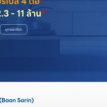
รเบิ้ล 4 ต่อ
*
 2.3 - 11 ล้าน
*
ดูรายละเอียด
 (Baan Sarin)