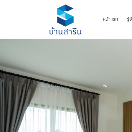
หน้าแรก
รู