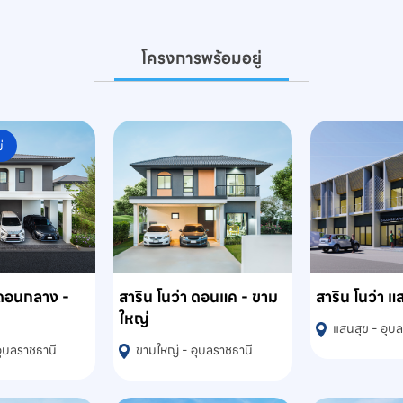
โครงการพร้อมอยู่
่
 ดอนกลาง -
สาริน โนว่า ดอนแค - ขาม
สาริน โนว่า แ
ใหญ่
แสนสุข - อุบ
อุบลราชธานี
ขามใหญ่ - อุบลราชธานี