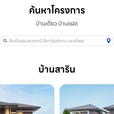
ค้นหาโครงการ
บ้านเดี่ยว บ้านแฝด
บ้านสาริน