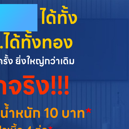
 ชั้น"
ได้ทั้ง
.ได้ทั้งทอง
ั้ง ยิ่งใหญ่กว่าเดิม
จริง!!!
น้ำหนัก
10 บาท
*