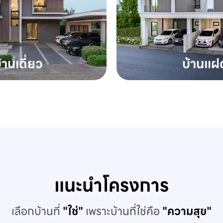
้านเดี่ยว
บ้านแฝ
แนะนำโครงการ
เลือกบ้านที่
"ใช่"
เพราะบ้านที่ใช่คือ
"ความสุข"